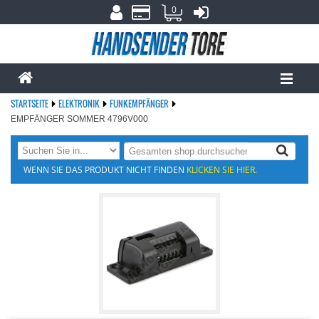
0
STARTSEITE
ELEKTRONIK
FUNKEMPFÄNGER
EMPFÄNGER SOMMER 4796V000
WENN SIE DAS PRODUKT NICHT FINDEN
KLICKEN SIE HIER.