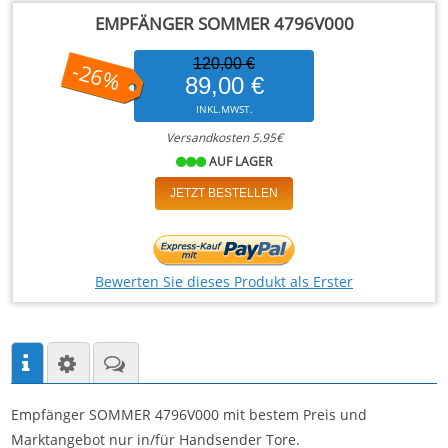
EMPFÄNGER SOMMER 4796V000
120,00 €
-26%
89,00 €
INKL.MWST.
Versandkosten 5.95€
AUF LAGER
JETZT BESTELLEN
Bewerten Sie dieses Produkt als Erster
Empfänger SOMMER 4796V000 mit bestem Preis und
Marktangebot nur in/für Handsender Tore.