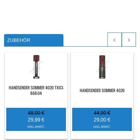
ZUBEHÖR
HANDSENDER SOMMER 4020 TX03-
HANDSENDER SOMMER 4026
868-04
48,00 €
44,90 €
29,99 €
29,00 €
INKL.MWST.
INKL.MWST.