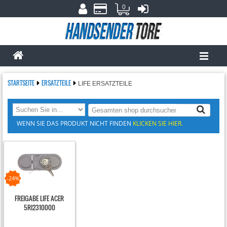
0
STARTSEITE
ERSATZTEILE
LIFE ERSATZTEILE
WENN SIE DAS PRODUKT NICHT FINDEN
KLICKEN SIE HIER.
-24%
FREIGABE LIFE ACER
5RI2310000