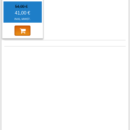
54,00 €
41,00 €
INKL.MWST.