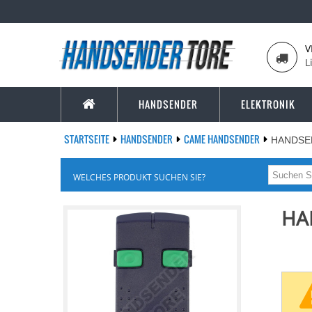
V
L
HANDSENDER
ELEKTRONIK
STARTSEITE
HANDSENDER
CAME HANDSENDER
HANDSE
WELCHES PRODUKT SUCHEN SIE?
HA