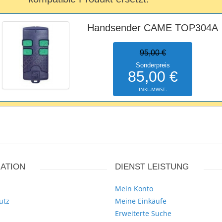
Handsender CAME TOP304A
95,00 €
Sonderpreis
85,00 €
INKL.MWST.
ATION
DIENST LEISTUNG
Mein Konto
utz
Meine Einkäufe
Erweiterte Suche