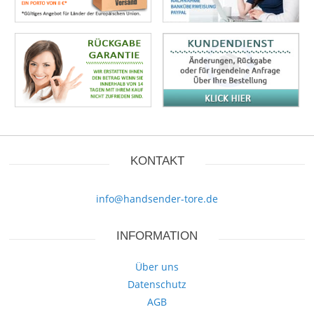
KONTAKT
info@handsender-tore.de
INFORMATION
Über uns
Datenschutz
AGB