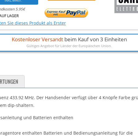
INKL.MWST.
ndkosten 5.95€
AUF LAGER
en Sie dieses Produkt als Erster
Kostenloser Versandt
beim Kauf von 3 Einheiten
Gültiges Angebot für Länder der Europäischen Union.
RTUNGEN
enz 433.92 MHz. Der Handsender verfügt über 4 Knöpfe Farbe gr
em dip-shaltern.
ragentore enthalten Batterien und Bedienungsanleitung für die