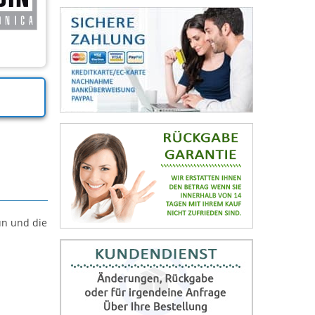
ün und die