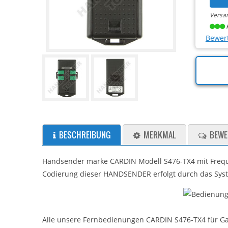
Versa
Bewert
BESCHREIBUNG
MERKMAL
BEWE
Handsender marke CARDIN Modell S476-TX4 mit Frequ
Codierung dieser HANDSENDER erfolgt durch das Syst
Alle unsere Fernbedienungen CARDIN S476-TX4 für Ga