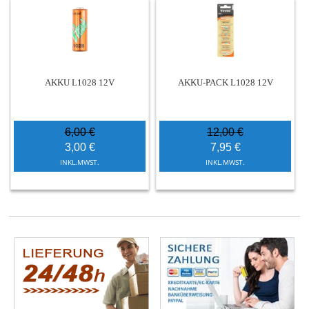
AKKU L1028 12V
AKKU-PACK L1028 12V
6,00 €
12,00 €
3,00 €
7,95 €
INKL.MWST.
INKL.MWST.