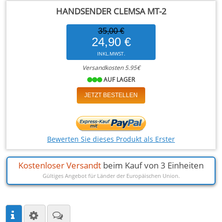
HANDSENDER CLEMSA MT-2
35,00 €
-29%
24,90 €
INKL.MWST.
Versandkosten 5.95€
AUF LAGER
JETZT BESTELLEN
Bewerten Sie dieses Produkt als Erster
Kostenloser Versandt
beim Kauf von 3 Einheiten
Gültiges Angebot für Länder der Europäischen Union.