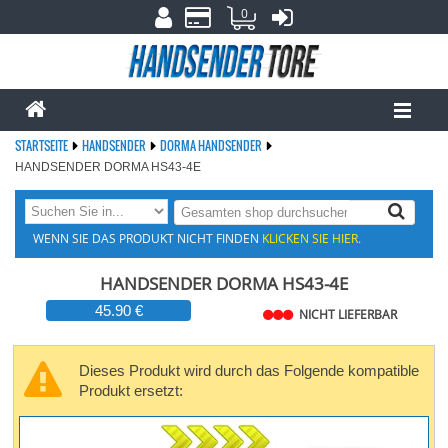
0
STARTSEITE
HANDSENDER
DORMA HANDSENDER
HANDSENDER DORMA HS43-4E
WENN SIE DAS PRODUKT NICHT FINDEN
KLICKEN SIE HIER.
HANDSENDER DORMA HS43-4E
45.90 €
NICHT LIEFERBAR
Dieses Produkt wird durch das Folgende kompatible
Produkt ersetzt: