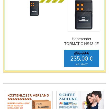
Handsender
TORMATIC HS43-4E
250,00 €
235,00 €
INKL.MWST.