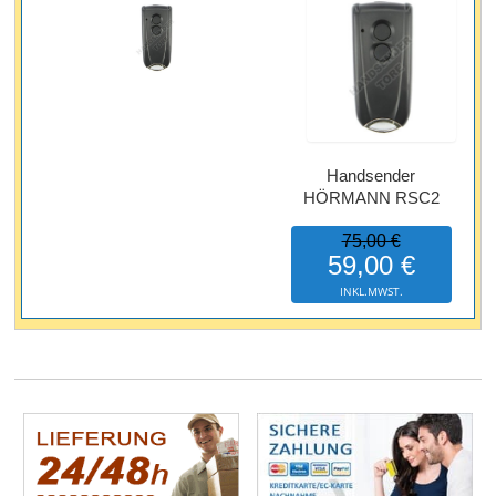
Handsender
HÖRMANN RSC2
75,00 €
59,00 €
INKL.MWST.