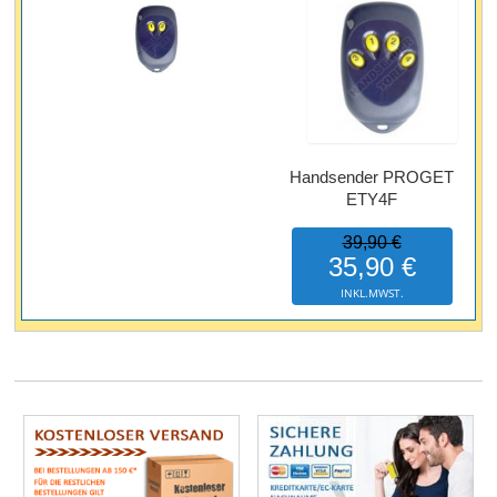
Handsender PROGET
ETY4F
39,90 €
35,90 €
INKL.MWST.