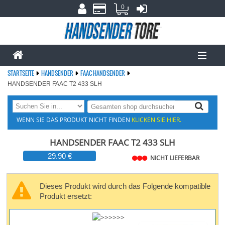
0
STARTSEITE
HANDSENDER
FAAC HANDSENDER
HANDSENDER FAAC T2 433 SLH
WENN SIE DAS PRODUKT NICHT FINDEN
KLICKEN SIE HIER.
HANDSENDER FAAC T2 433 SLH
29.90 €
NICHT LIEFERBAR
Dieses Produkt wird durch das Folgende kompatible
Produkt ersetzt: