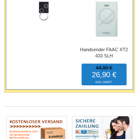
Handsender FAAC XT2
433 SLH
44,90 €
26,90 €
INKL.MWST.