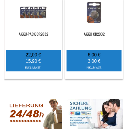
AKKU-PACK CR2032
AKKU CR2032
22,00 €
6,00 €
15,90 €
3,00 €
INKL.MWST.
INKL.MWST.