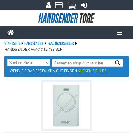
0
STARTSEITE
HANDSENDER
FAAC HANDSENDER
HANDSENDER FAAC XT2 433 SLH
WENN SIE DAS PRODUKT NICHT FINDEN
KLICKEN SIE HIER.