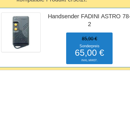
Handsender FADINI ASTRO 78
2
85,90 €
Sonderpreis
65,00 €
INKL.MWST.