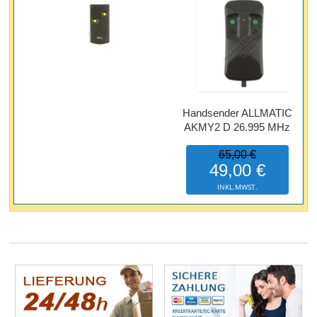
Handsender ALLMATIC
AKMY2 D 26.995 MHz
65,00 €
49,00 €
INKL.MWST.