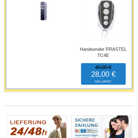
Handsender PRASTEL
TC4E
40,00 €
28,00 €
INKL.MWST.