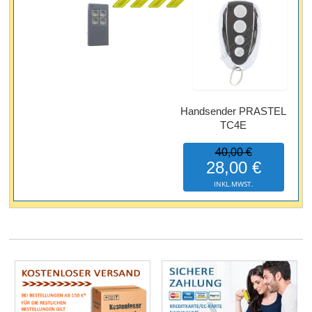
Handsender PRASTEL
TC4E
40,00 €
28,00 €
INKL.MWST.