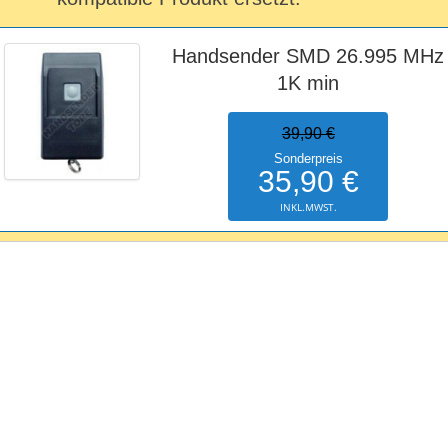
Handsender SMD 26.995 MHz
1K min
39,90 €
Sonderpreis
35,90 €
INKL.MWST.