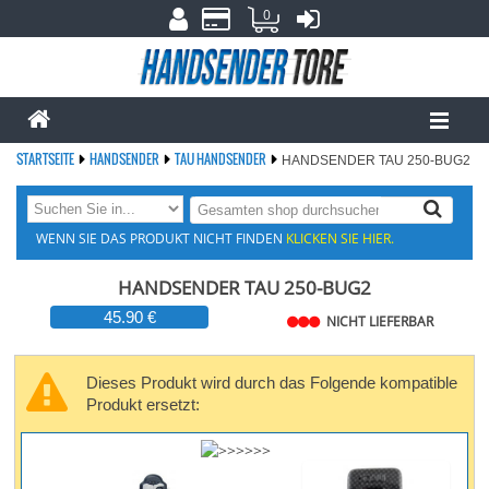
0
STARTSEITE
HANDSENDER
TAU HANDSENDER
HANDSENDER TAU 250-BUG2
WENN SIE DAS PRODUKT NICHT FINDEN
KLICKEN SIE HIER.
HANDSENDER TAU 250-BUG2
45.90 €
NICHT LIEFERBAR
Dieses Produkt wird durch das Folgende kompatible
Produkt ersetzt: