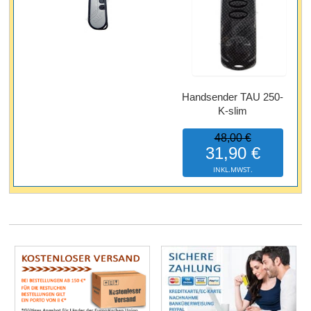
Handsender TAU 250-
K-slim
48,00 €
31,90 €
INKL.MWST.