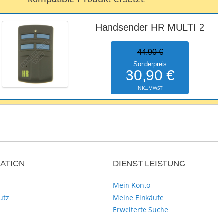
Handsender HR MULTI 2
44,90 €
Sonderpreis
30,90 €
INKL.MWST.
ATION
DIENST LEISTUNG
Mein Konto
utz
Meine Einkäufe
Erweiterte Suche