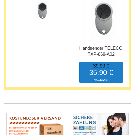
Handsender TELECO
TXP-868-A02
39,90 €
35,90 €
INKL.MWST.