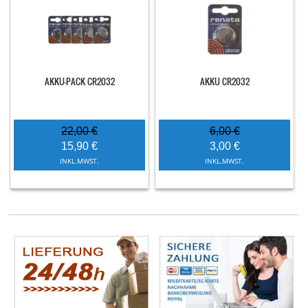
AKKU-PACK CR2032
AKKU CR2032
22,00 €
6,00 €
15,90 €
3,00 €
INKL.MWST.
INKL.MWST.