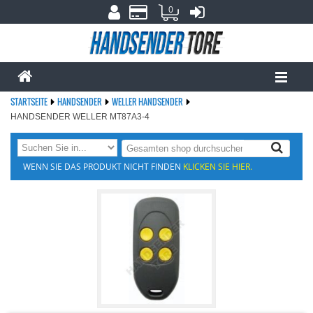
0
STARTSEITE
HANDSENDER
WELLER HANDSENDER
HANDSENDER WELLER MT87A3-4
WENN SIE DAS PRODUKT NICHT FINDEN
KLICKEN SIE HIER.