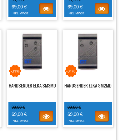
69,00 €
69,00 €
INKL.MWST.
INKL.MWST.
-31%
-31%
HANDSENDER ELKA SM3MD
HANDSENDER ELKA SM2MD
99,90 €
99,90 €
69,00 €
69,00 €
INKL.MWST.
INKL.MWST.