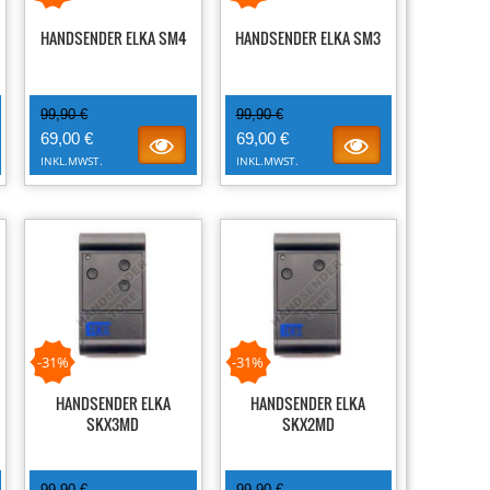
HANDSENDER ELKA SM4
HANDSENDER ELKA SM3
99,90 €
99,90 €
69,00 €
69,00 €
INKL.MWST.
INKL.MWST.
-31%
-31%
HANDSENDER ELKA
HANDSENDER ELKA
SKX3MD
SKX2MD
99,90 €
99,90 €