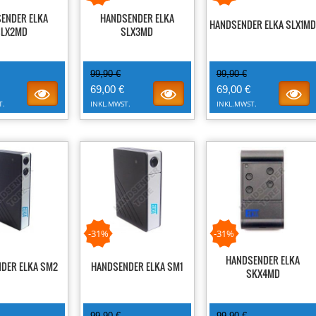
ENDER ELKA
HANDSENDER ELKA
HANDSENDER ELKA SLX1MD
SLX2MD
SLX3MD
99,90 €
99,90 €
69,00 €
69,00 €
T.
INKL.MWST.
INKL.MWST.
-31%
-31%
HANDSENDER ELKA
DER ELKA SM2
HANDSENDER ELKA SM1
SKX4MD
99,90 €
99,90 €