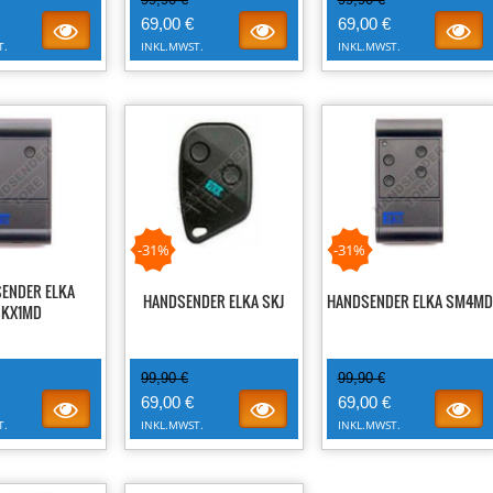
69,00 €
69,00 €
T.
INKL.MWST.
INKL.MWST.
-31%
-31%
ENDER ELKA
HANDSENDER ELKA SKJ
HANDSENDER ELKA SM4MD
SKX1MD
99,90 €
99,90 €
69,00 €
69,00 €
T.
INKL.MWST.
INKL.MWST.