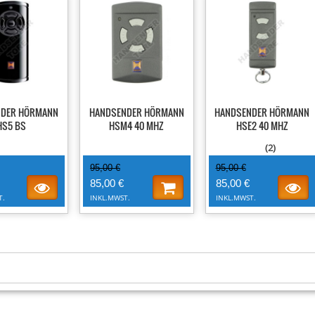
-11%
-11%
NDER HÖRMANN
HANDSENDER HÖRMANN
HANDSENDER HÖRMANN
HS5 BS
HSM4 40 MHZ
HSE2 40 MHZ
(2)
95,00 €
95,00 €
85,00 €
85,00 €
T.
INKL.MWST.
INKL.MWST.