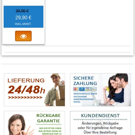
39,90 €
29,90 €
INKL.MWST.