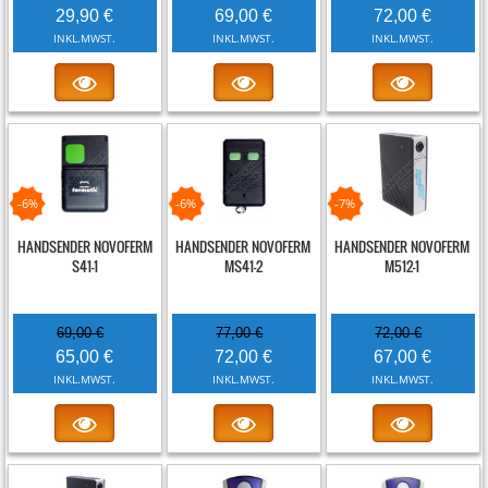
29,90 €
69,00 €
72,00 €
INKL.MWST.
INKL.MWST.
INKL.MWST.
-6%
-6%
-7%
HANDSENDER NOVOFERM
HANDSENDER NOVOFERM
HANDSENDER NOVOFERM
S41-1
MS41-2
M512-1
69,00 €
77,00 €
72,00 €
65,00 €
72,00 €
67,00 €
INKL.MWST.
INKL.MWST.
INKL.MWST.