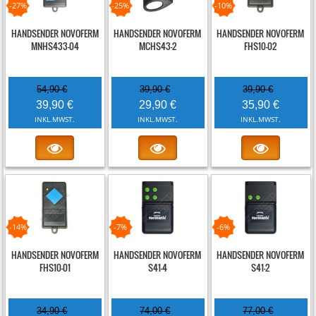
-27%
-25%
-10%
HANDSENDER NOVOFERM
HANDSENDER NOVOFERM
HANDSENDER NOVOFERM
MNHS433-04
MCHS43-2
FHS10-02
54,90 €
39,90 €
39,90 €
39,90 €
29,90 €
35,90 €
INKL.MWST.
INKL.MWST.
INKL.MWST.
-14%
-7%
-6%
HANDSENDER NOVOFERM
HANDSENDER NOVOFERM
HANDSENDER NOVOFERM
FHS10-01
S41-4
S41-2
34,90 €
74,00 €
77,00 €