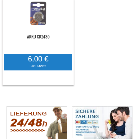
AKKU CR2430
6,00 €
INKL.MWST.