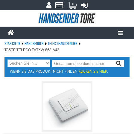
0
STARTSEITE
HANDSENDER
TELECO HANDSENDER
TASTE TELECO TVTXW-868-A42
WENN SIE DAS PRODUKT NICHT FINDEN
KLICKEN SIE HIER.