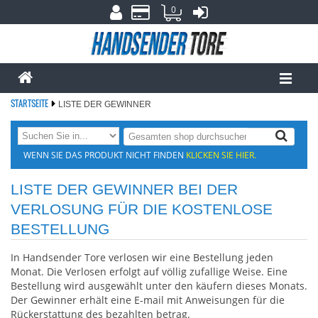
0
STARTSEITE
LISTE DER GEWINNER
WENN SIE DAS PRODUKT NICHT FINDEN
KLICKEN SIE HIER.
LISTE DER GEWINNER BEI DER
VERLOSUNG FÜR DIE KOSTENLOSE
BESTELLUNG
In Handsender Tore verlosen wir eine Bestellung jeden
Monat. Die Verlosen erfolgt auf völlig zufallige Weise. Eine
Bestellung wird ausgewählt unter den käufern dieses Monats.
Der Gewinner erhält eine E-mail mit Anweisungen für die
Rückerstattung des bezahlten betrag.