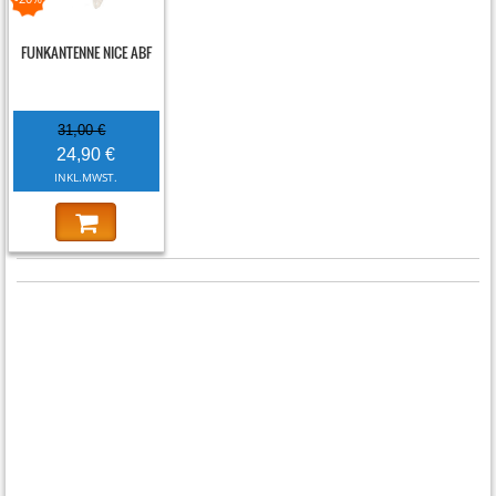
FUNKANTENNE NICE ABF
31,00 €
24,90 €
INKL.MWST.