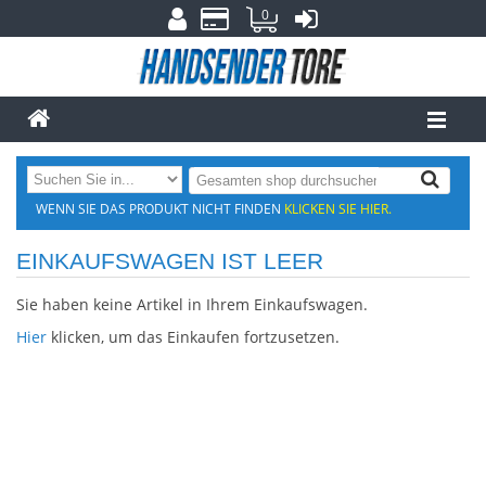
0
WENN SIE DAS PRODUKT NICHT FINDEN
KLICKEN SIE HIER.
EINKAUFSWAGEN IST LEER
Sie haben keine Artikel in Ihrem Einkaufswagen.
Hier
klicken, um das Einkaufen fortzusetzen.