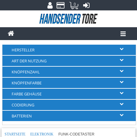
0
HERSTELLER
ART DER NUTZUNG
KNÖPFENZAHL
KNÖPFENFARBE
FARBE GEHÄUSE
CODIERUNG
BATTERIEN
STARTSEITE
ELEKTRONIK
FUNK-CODETASTER