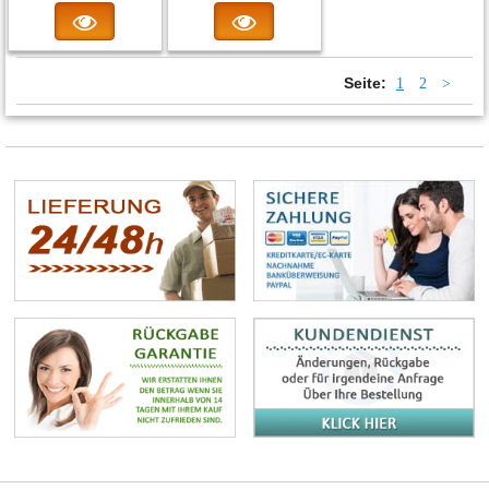
Seite:
1
2
>