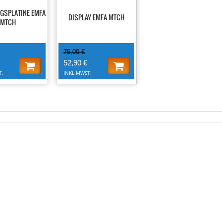
GSPLATINE EMFA
DISPLAY EMFA MTCH
MTCH
75,00 €
52,90 €
T.
INKL.MWST.