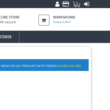
0
CURE STORE
WARENKORB:
0% secure
Artikel
0,00 €
OTOREN
WENN SIE DAS PRODUKT NICHT FINDEN
KLICKEN SIE HIER.