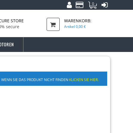
0
CURE STORE
WARENKORB:
0% secure
Artikel
0,00 €
OTOREN
WENN SIE DAS PRODUKT NICHT FINDEN
KLICKEN SIE HIER.