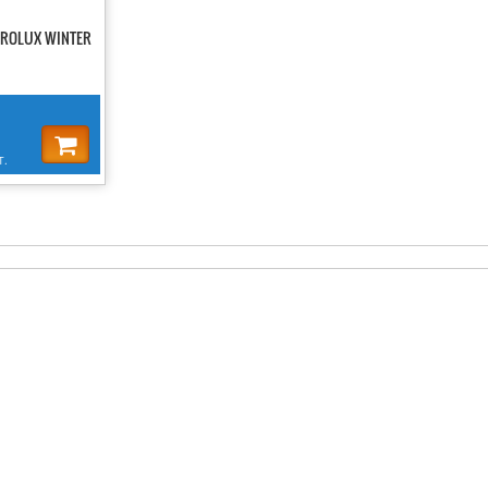
DROLUX WINTER
T.