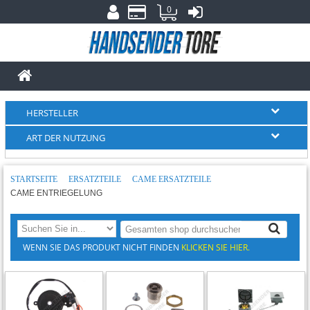
0
HERSTELLER
ART DER NUTZUNG
STARTSEITE
ERSATZTEILE
CAME ERSATZTEILE
CAME ENTRIEGELUNG
WENN SIE DAS PRODUKT NICHT FINDEN
KLICKEN SIE HIER.