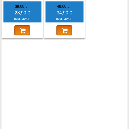
39,00 €
48,00 €
28,90 €
34,90 €
INKL.MWST.
INKL.MWST.