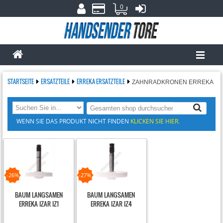
0
STARTSEITE
ERSATZTEILE
ERREKA ERSATZTEILE
ZAHNRADKRONEN ERREKA
WENN SIE DAS PRODUKT NICHT FINDEN
KLICKEN SIE HIER.
-26%
-27%
BAUM LANGSAMEN
BAUM LANGSAMEN
ERREKA IZAR IZ1
ERREKA IZAR IZ4