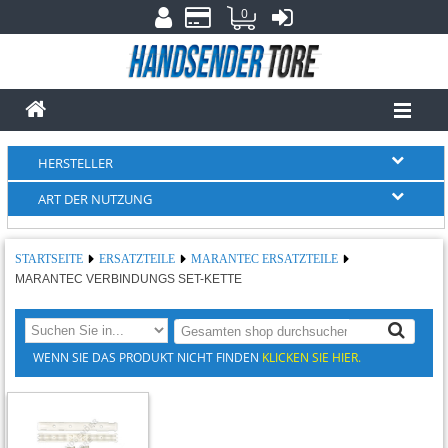
0
HERSTELLER
ART DER NUTZUNG
STARTSEITE
ERSATZTEILE
MARANTEC ERSATZTEILE
MARANTEC VERBINDUNGS SET-KETTE
WENN SIE DAS PRODUKT NICHT FINDEN
KLICKEN SIE HIER.