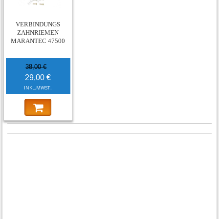
-24%
VERBINDUNGS
ZAHNRIEMEN
MARANTEC 47500
38,00 €
29,00 €
INKL.MWST.