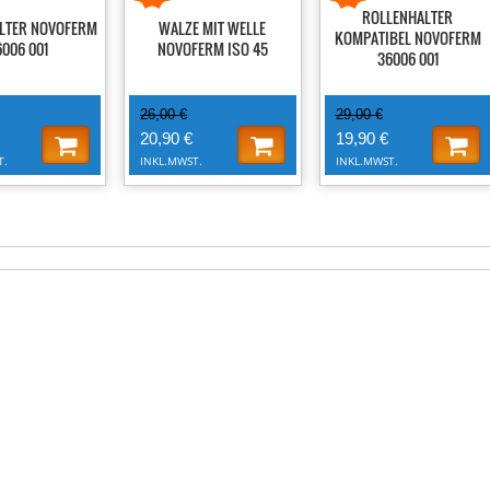
ROLLENHALTER
LTER NOVOFERM
WALZE MIT WELLE
KOMPATIBEL NOVOFERM
006 001
NOVOFERM ISO 45
36006 001
26,00 €
29,00 €
20,90 €
19,90 €
T.
INKL.MWST.
INKL.MWST.