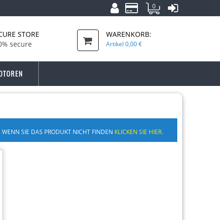
0
CURE STORE
WARENKORB:
0% secure
Artikel
0,00 €
OTOREN
WENN SIE DAS PRODUKT NICHT FINDEN
KLICKEN SIE HIER.