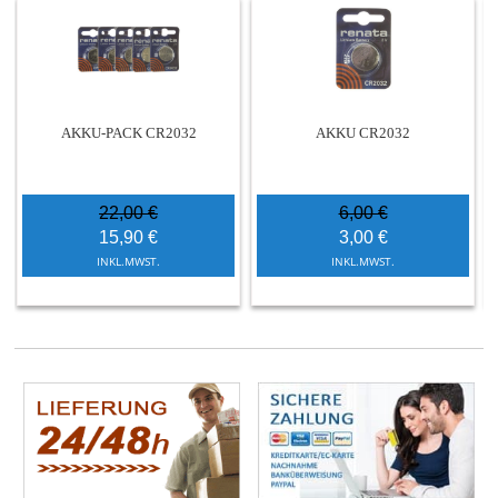
AKKU-PACK CR2032
AKKU CR2032
22,00 €
6,00 €
15,90 €
3,00 €
INKL.MWST.
INKL.MWST.