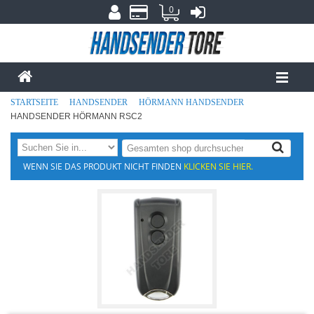
0
STARTSEITE
HANDSENDER
HÖRMANN HANDSENDER
HANDSENDER HÖRMANN RSC2
WENN SIE DAS PRODUKT NICHT FINDEN
KLICKEN SIE HIER.