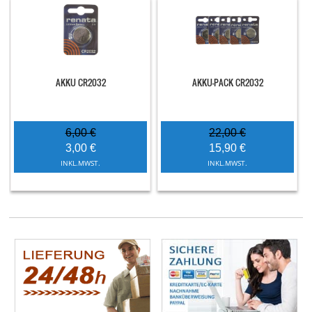
AKKU CR2032
AKKU-PACK CR2032
6,00 €
22,00 €
3,00 €
15,90 €
INKL.MWST.
INKL.MWST.