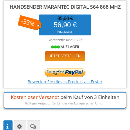
HANDSENDER MARANTEC DIGITAL 564 868 MHZ
85,00 €
-33%
56,90 €
INKL.MWST.
Versandkosten 5.95€
AUF LAGER
JETZT BESTELLEN
Bewerten Sie dieses Produkt als Erster
Kostenloser Versandt
beim Kauf von 3 Einheiten
Gültiges Angebot für Länder der Europäischen Union.