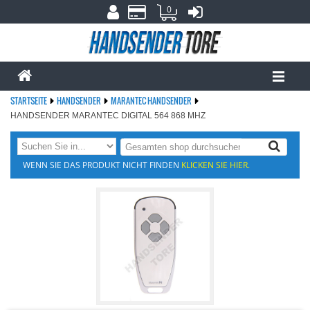
0
STARTSEITE
HANDSENDER
MARANTEC HANDSENDER
HANDSENDER MARANTEC DIGITAL 564 868 MHZ
WENN SIE DAS PRODUKT NICHT FINDEN
KLICKEN SIE HIER.