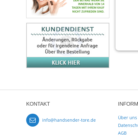
KONTAKT
INFORM
Über uns
info@handsender-tore.de
Datensch
AGB