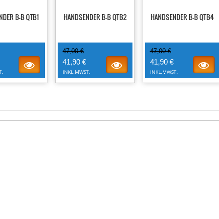
DER B-B QTB1
HANDSENDER B-B QTB2
HANDSENDER B-B QTB4
47,00 €
47,00 €
41,90 €
41,90 €
T.
INKL.MWST.
INKL.MWST.