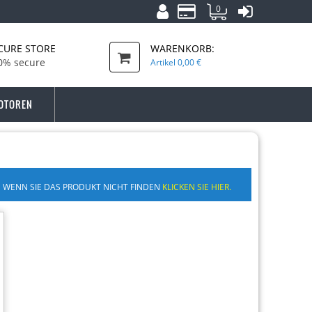
0
CURE STORE
WARENKORB:
0% secure
Artikel
0,00 €
OTOREN
WENN SIE DAS PRODUKT NICHT FINDEN
KLICKEN SIE HIER.