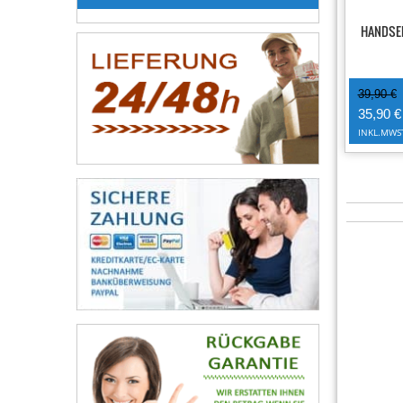
HANDSEN
39,90 €
35,90 €
INKL.MWS