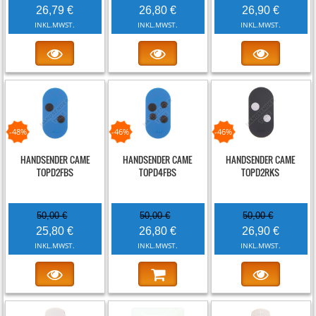
26,79 €
26,80 €
26,90 €
INKL.MWST.
INKL.MWST.
INKL.MWST.
-48%
-46%
-46%
HANDSENDER CAME
HANDSENDER CAME
HANDSENDER CAME
TOPD2FBS
TOPD4FBS
TOPD2RKS
50,00 €
50,00 €
50,00 €
25,80 €
26,80 €
26,90 €
INKL.MWST.
INKL.MWST.
INKL.MWST.