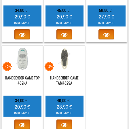
34,90 €
45,00 €
59,90 €
29,90 €
20,90 €
27,90 €
INKL.MWST.
INKL.MWST.
INKL.MWST.
-40%
-42%
HANDSENDER CAME TOP
HANDSENDER CAME
432NA
TAM432SA
34,90 €
49,90 €
20,90 €
28,90 €
INKL.MWST.
INKL.MWST.