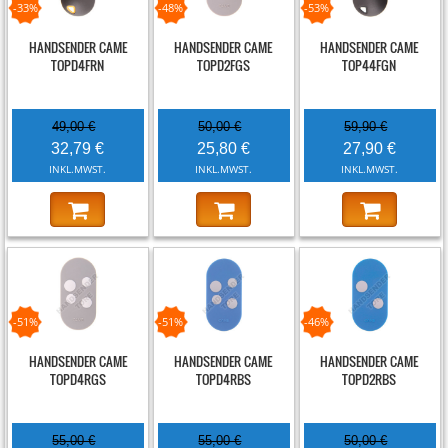
-33%
-48%
-53%
HANDSENDER CAME
HANDSENDER CAME
HANDSENDER CAME
TOPD4FRN
TOPD2FGS
TOP44FGN
49,00 €
50,00 €
59,90 €
32,79 €
25,80 €
27,90 €
INKL.MWST.
INKL.MWST.
INKL.MWST.
-51%
-51%
-46%
HANDSENDER CAME
HANDSENDER CAME
HANDSENDER CAME
TOPD4RGS
TOPD4RBS
TOPD2RBS
55,00 €
55,00 €
50,00 €