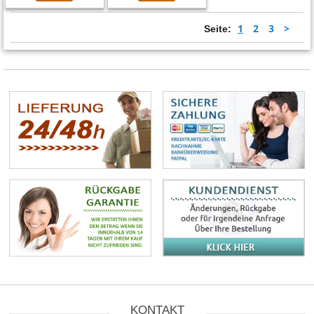
1
2
3
>
Seite:
KONTAKT