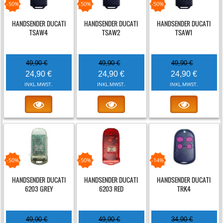
-50%
-50%
-50%
HANDSENDER DUCATI
HANDSENDER DUCATI
HANDSENDER DUCATI
TSAW4
TSAW2
TSAW1
49,90 €
49,90 €
49,90 €
24,90 €
24,90 €
24,90 €
INKL.MWST.
INKL.MWST.
INKL.MWST.
-50%
-50%
-14%
HANDSENDER DUCATI
HANDSENDER DUCATI
HANDSENDER DUCATI
6203 GREY
6203 RED
TRK4
49,90 €
49,90 €
34,90 €