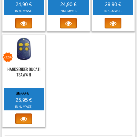
24,90 €
24,90 €
29,90 €
INKL.MWST.
INKL.MWST.
INKL.MWST.
-32%
HANDSENDER DUCATI
TSAW4 N
38,00 €
25,95 €
INKL.MWST.