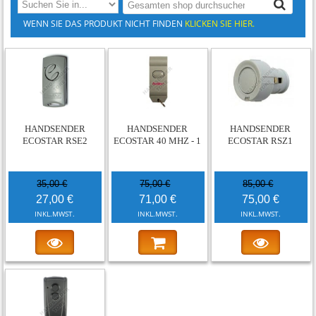
WENN SIE DAS PRODUKT NICHT FINDEN
KLICKEN SIE HIER.
-23%
-5%
-12%
HANDSENDER
HANDSENDER
HANDSENDER
ECOSTAR RSE2
ECOSTAR 40 MHZ - 1
ECOSTAR RSZ1
35,00 €
75,00 €
85,00 €
27,00 €
71,00 €
75,00 €
INKL.MWST.
INKL.MWST.
INKL.MWST.