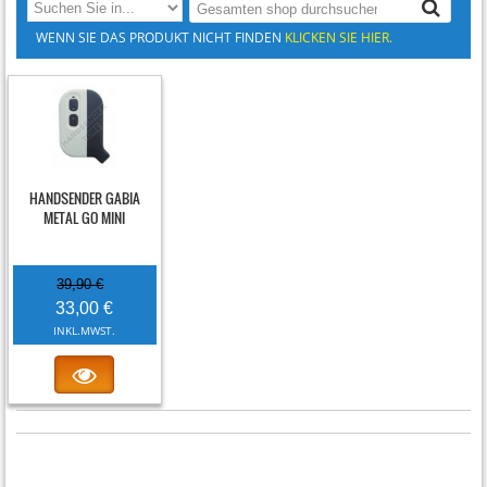
WENN SIE DAS PRODUKT NICHT FINDEN
KLICKEN SIE HIER.
-17%
HANDSENDER GABIA
METAL GO MINI
39,90 €
33,00 €
INKL.MWST.