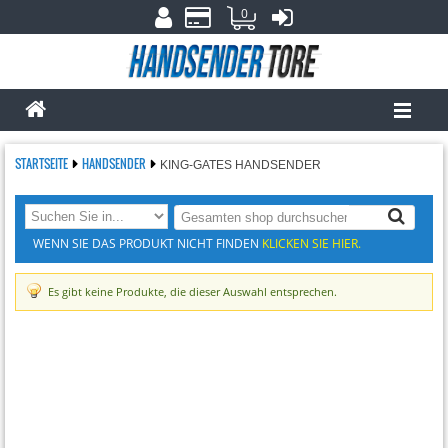
0
STARTSEITE
HANDSENDER
KING-GATES HANDSENDER
WENN SIE DAS PRODUKT NICHT FINDEN
KLICKEN SIE HIER.
Es gibt keine Produkte, die dieser Auswahl entsprechen.