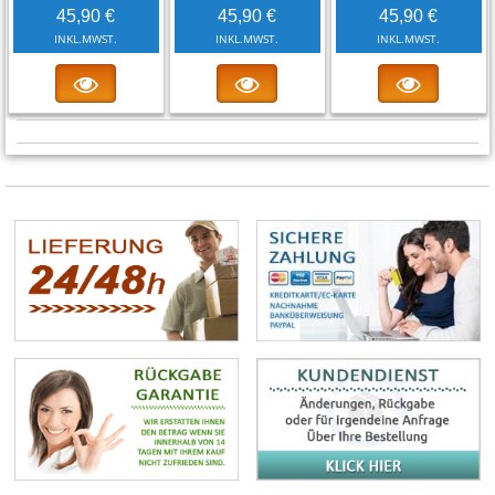
45,90 €
45,90 €
45,90 €
INKL.MWST.
INKL.MWST.
INKL.MWST.