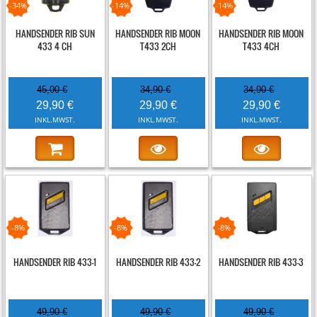
-34%
-14%
-14%
HANDSENDER RIB SUN
HANDSENDER RIB MOON
HANDSENDER RIB MOON
433 4 CH
T433 2CH
T433 4CH
45,00 €
34,90 €
34,90 €
29,90 €
29,90 €
29,90 €
INKL.MWST.
INKL.MWST.
INKL.MWST.
-8%
-8%
-8%
HANDSENDER RIB 433-1
HANDSENDER RIB 433-2
HANDSENDER RIB 433-3
49,90 €
49,90 €
49,90 €