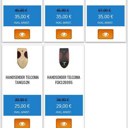
45,00 €
45,00 €
67,00 €
35,00 €
35,00 €
35,00 €
INKL.MWST.
INKL.MWST.
INKL.MWST.
-37%
-17%
HANDSENDER TELCOMA
HANDSENDER TELCOMA
TANGO-2N
FOX2-26995
39,90 €
34,90 €
25,00 €
29,00 €
INKL.MWST.
INKL.MWST.