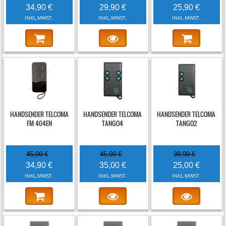
34,90 €
29,90 €
25,90 €
INKL.MWST.
INKL.MWST.
INKL.MWST.
-22%
-22%
-37%
HANDSENDER TELCOMA
HANDSENDER TELCOMA
HANDSENDER TELCOMA
FM 404EN
TANGO4
TANGO2
45,00 €
45,00 €
39,90 €
34,90 €
35,00 €
25,00 €
INKL.MWST.
INKL.MWST.
INKL.MWST.