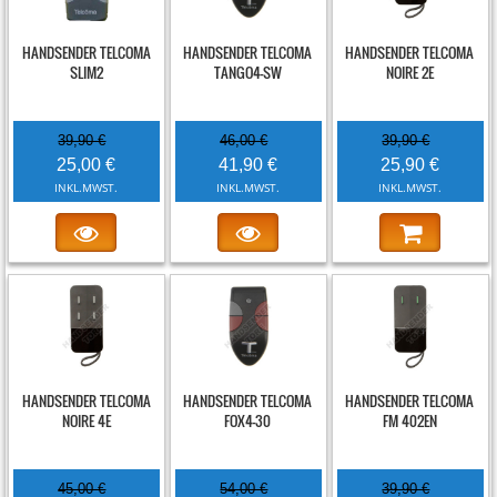
-37%
-9%
-35%
HANDSENDER TELCOMA
HANDSENDER TELCOMA
HANDSENDER TELCOMA
SLIM2
TANGO4-SW
NOIRE 2E
39,90 €
46,00 €
39,90 €
25,00 €
41,90 €
25,90 €
INKL.MWST.
INKL.MWST.
INKL.MWST.
-22%
-45%
-35%
HANDSENDER TELCOMA
HANDSENDER TELCOMA
HANDSENDER TELCOMA
NOIRE 4E
FOX4-30
FM 402EN
45,00 €
54,00 €
39,90 €