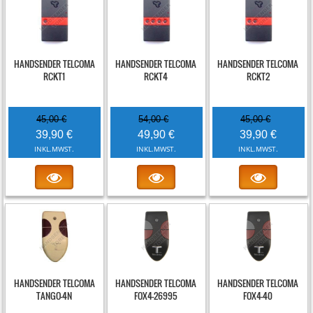
-11%
-8%
-11%
HANDSENDER TELCOMA
HANDSENDER TELCOMA
HANDSENDER TELCOMA
RCKT1
RCKT4
RCKT2
45,00 €
54,00 €
45,00 €
39,90 €
49,90 €
39,90 €
INKL.MWST.
INKL.MWST.
INKL.MWST.
-22%
-22%
-48%
HANDSENDER TELCOMA
HANDSENDER TELCOMA
HANDSENDER TELCOMA
TANGO-4N
FOX4-26995
FOX4-40