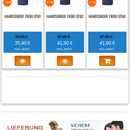
-10%
-11%
-11%
HANDSENDER TREBI QTB1
HANDSENDER TREBI QTB2
HANDSENDER TREBI QTB4
39,90 €
47,00 €
47,00 €
35,90 €
41,90 €
41,90 €
INKL.MWST.
INKL.MWST.
INKL.MWST.