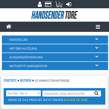
0
HERSTELLER
ART DER NUTZUNG
AUSGANGSSPANNUNG
MOTORTYP GARAGENTOR
STARTSEITE
MOTOREN
SCHWINGTORANTRIEBE
WENN SIE DAS PRODUKT NICHT FINDEN
KLICKEN SIE HIER.