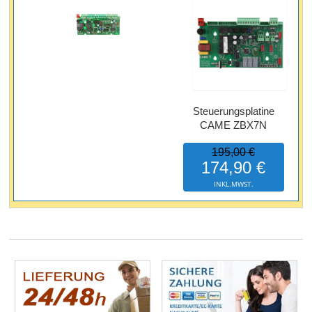
Steuerungsplatine
CAME ZBX7N
195,00 €
174,90 €
INKL.MWST.