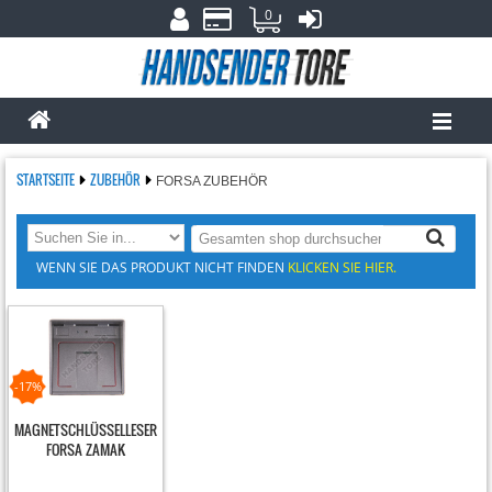
0
STARTSEITE
ZUBEHÖR
FORSA ZUBEHÖR
WENN SIE DAS PRODUKT NICHT FINDEN
KLICKEN SIE HIER.
-17%
MAGNETSCHLÜSSELLESER
FORSA ZAMAK