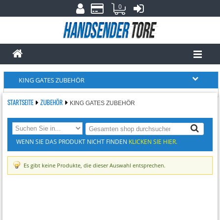
0
KING GATES ZUBEHÖR
STARTSEITE
ZUBEHÖR
KING GATES ZUBEHÖR
WENN SIE DAS PRODUKT NICHT FINDEN
KLICKEN SIE HIER.
Es gibt keine Produkte, die dieser Auswahl entsprechen.