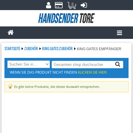
0
STARTSEITE
ZUBEHÖR
KING GATES ZUBEHÖR
KING GATES EMPFÄNGER
WENN SIE DAS PRODUKT NICHT FINDEN
KLICKEN SIE HIER.
Es gibt keine Produkte, die dieser Auswahl entsprechen.